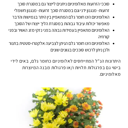
סוככי הזרועות מאלומיניום ניתנים לייצור גם במסגרת סוכך
זרועות- מנגנון ידני וגם במסגרת סוכך זרועות- מנגנון חשמלי
האלומיניום הינו חומר גלם המתאפיין בין היתר בגמישות והדבר
מאפשר יכולות עיבוד גבוהות במסגרת הליך ייצורו של הסוכך
האלומיניום מתאפיין בעמידות גבוהה בפני נזקי מזג האוויר ובפני
קורוזיה
האלומיניום הינו חומר גלם הניתן לצביעה אלקטרו-סטטית בתנור
ולכן ניתן לרכוש סוככים בגוונים שונים
היתרונות הנ"ל המתייחסים לאלומיניום כחומר גלם, באים לידי
ביטוי גם בפרגולות תלויות ו/או פרגולות מבנה המיוצרות
מאלומיניום.