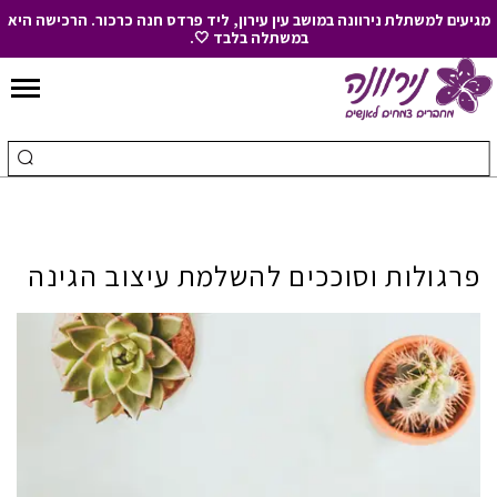
מגיעים למשתלת נירוונה במושב עין עירון, ליד פרדס חנה כרכור. הרכישה היא
במשתלה בלבד 🤍.
Skip
to
חיפוש
ביצ
Content
עבור:
חיפ
פרגולות וסוככים להשלמת עיצוב הגינה