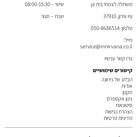
משתלה לצמחי בית וגן
שישי – 08:00-15:30
עיו עירון, 37910
שבת – סגור
טלפון:
050-8686514
מייל:
service@mnirvana.co.il
צרו קשר עכשיו
קישורים שימושיים
הבלוג של נירוונה
אודות
תקנון
גינון אקספרס
סיטונאות
הצהרת נגישות
מדיניות פרטיות