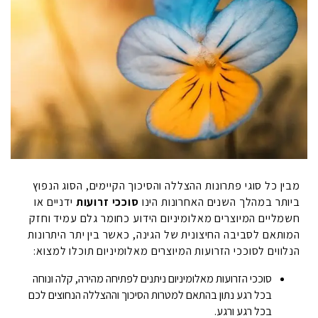
מבין כל סוגי פתרונות ההצללה והסיכוך הקיימים, הסוג הנפוץ
ביותר במהלך השנים האחרונות הינו
סוככי זרועות
ידניים או
חשמליים המיוצרים מאלומיניום הידוע כחומר גלם עמיד וחזק
המותאם לסביבה החיצונית של הגינה, כאשר בין יתר היתרונות
הנלווים לסוככי הזרועות המיוצרים מאלומיניום תוכלו למצוא:
סוככי הזרועות מאלומיניום ניתנים לפתיחה מהירה, קלה ונוחה
בכל רגע נתון בהתאם למטרות הסיכוך וההצללה הנחוצים לכם
בכל רגע ורגע.