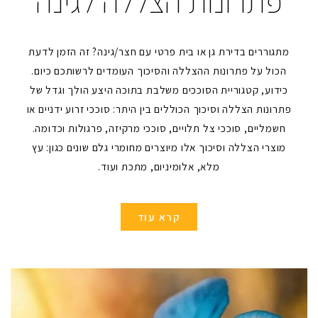
פתרונות הצללה לגינה
מתגוררים בדירת גן או בית פרטי עם חצר/גינה? זה הזמן לדעת
הכול על פתרונות ההצללה והסיכוך העומדים לרשותכם כיום.
כידוע, קטגוריית הסוככים משלבת בתוכה היצע הולך וגדל של
פתרונות הצללה וסיכוך הכוללים בין היתר: סוככי זרוע ידניים או
חשמליים, סוככי צל תלויים, סוככי מרקיזה, פרגולות וכדומה.
מוצרי הצללה וסיכוך אלו מיוצרים מחומרי גלם שונים כגון: עץ
מלא, אלומיניום, מתכת ועוד.
קרא עוד