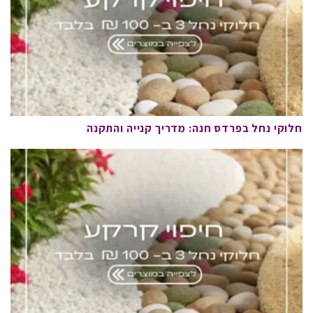
חלוקי נחל בפרדס חנה: מדריך קנייה והתקנה