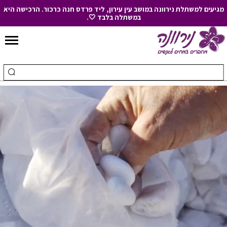
מגיעים למשתלת נירוונה במושב עין עירון, ליד פרדס חנה כרכור. הרכישה היא
במשתלה בלבד 🤍.
Skip
to
חיפוש
ביצ
Content
עבור:
חיפ