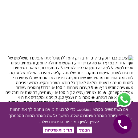
תנ
אנו משתמשים בקבצי cookies כדי להבטיח כי אנו נותנים לך את החוויה
הטובה ביותר באתר האינטרנט שלנו. המשך גלישה באתר מהווה הסכמתך
לעניין. לעיון במדיניות הפרטיות שלנו.
הבנתי
מדיניות פרטיות