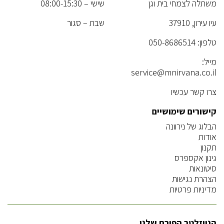
משתלה לצמחי בית וגן
שישי – 08:00-15:30
עיו עירון, 37910
שבת – סגור
טלפון:
050-8686514
מייל:
service@mnirvana.co.il
צרו קשר עכשיו
קישורים שימושיים
הבלוג של נירוונה
אודות
תקנון
גינון אקספרס
סיטונאות
הצהרת נגישות
מדיניות פרטיות
הניוזלטר הפורח שלנו