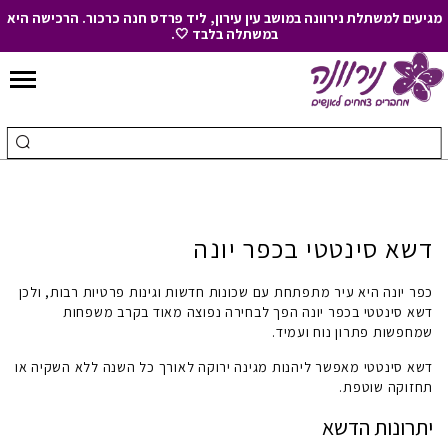
מגיעים למשתלת נירוונה במושב עין עירון, ליד פרדס חנה כרכור. הרכישה היא
במשתלה בלבד 🤍.
Skip
to
חיפוש
ביצ
Content
עבור:
חיפ
דשא סינטטי בכפר יונה
כפר יונה
היא עיר מתפתחת עם שכונות חדשות וגינות פרטיות רבות, ולכן
דשא סינטטי בכפר יונה
הפך לבחירה נפוצה מאוד בקרב משפחות
שמחפשות פתרון נוח ועמיד.
דשא סינטטי מאפשר ליהנות מגינה ירוקה לאורך כל השנה ללא השקיה או
תחזוקה שוטפת.
יתרונות הדשא