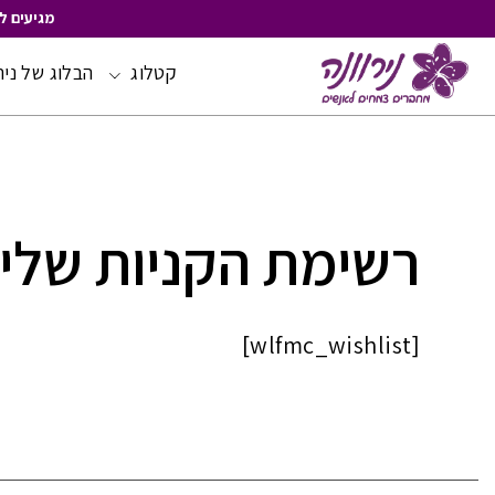
מגיעים ל
קטלוג
הבלוג של ניר
Skip
to
Content
רשימת הקניות שלי
[wlfmc_wishlist]