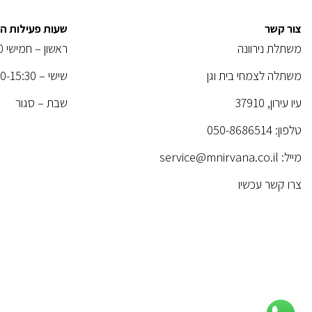
צור קשר
שעות פעילות 
משתלת נירוונה
ראשון – חמישי 08:00-18:30
משתלה לצמחי בית וגן
שישי – 08:00-15:30
עיו עירון, 37910
שבת – סגור
טלפון:
050-8686514
מייל: service@mnirvana.co.il
צרו קשר עכשיו