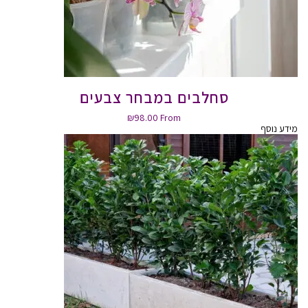
סחלבים במבחר צבעים
₪
98.00
From
מידע נוסף