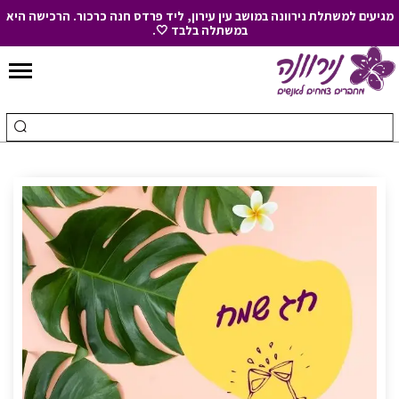
מגיעים למשתלת נירוונה במושב עין עירון, ליד פרדס חנה כרכור. הרכישה היא
במשתלה בלבד 🤍.
Skip
to
חיפוש
ביצ
Content
עבור:
חיפ