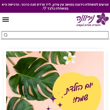
מגיעים למשתלת נירוונה במושב עין עירון, ליד פרדס חנה כרכור. הרכישה היא
במשתלה בלבד 🤍.
Skip
to
חיפוש
ביצ
Content
עבור:
חיפ