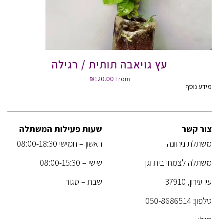
עץ גויאבה תותית / רגילה
₪
120.00
From
מידע נוסף
צור קשר
שעות פעילות המשתלה
משתלת נירוונה
ראשון – חמישי 08:00-18:30
משתלה לצמחי בית וגן
שישי – 08:00-15:30
עיו עירון, 37910
שבת – סגור
טלפון:
050-8686514