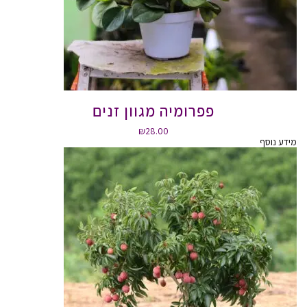
פפרומיה מגוון זנים
₪
28.00
מידע נוסף