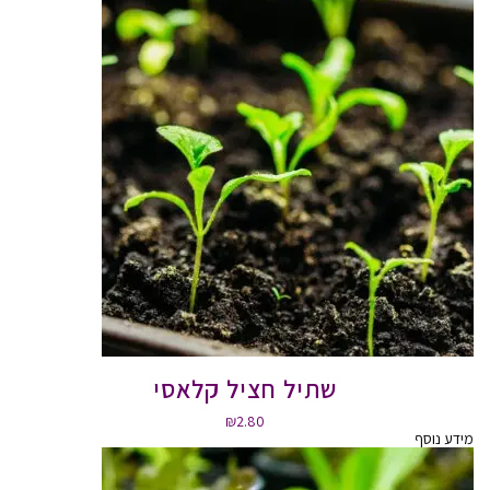
שתיל חציל קלאסי
₪
2.80
מידע נוסף