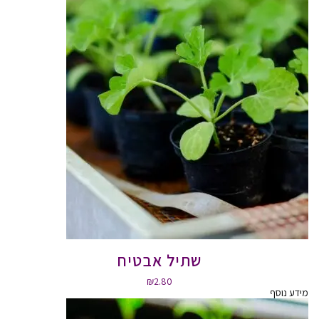
שתיל אבטיח
₪
2.80
מידע נוסף