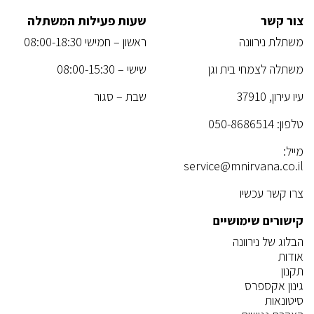
צור קשר
שעות פעילות המשתלה
משתלת נירוונה
ראשון – חמישי 08:00-18:30
משתלה לצמחי בית וגן
שישי – 08:00-15:30
עיו עירון, 37910
שבת – סגור
טלפון:
050-8686514
מייל:
service@mnirvana.co.il
צרו קשר עכשיו
קישורים שימושיים
הבלוג של נירוונה
אודות
תקנון
גינון אקספרס
סיטונאות