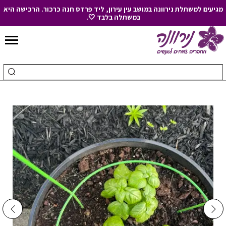
מגיעים למשתלת נירוונה במושב עין עירון, ליד פרדס חנה כרכור. הרכישה היא
במשתלה בלבד 🤍.
Skip
to
חיפוש
ביצ
Content
עבור:
חיפ