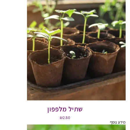
שתיל מלפפון
₪
2.80
מידע נוסף