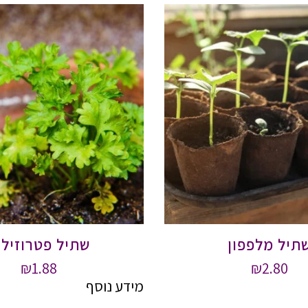
תיל מלפפון
שתיל פטרוזילי
₪
1.88
₪
2.80
מידע נוסף