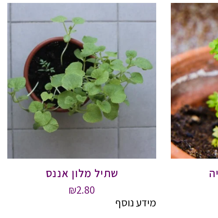
ה
שתיל מלון אננס
₪
2.80
מידע נוסף