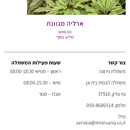
ארליה מגוונת
₪
98.00
מידע נוסף
צור קשר
שעות פעילות המשתלה
משתלת נירוונה
ראשון – חמישי 08:00-18:30
משתלה לצמחי בית וגן
שישי – 08:00-15:30
עיו עירון, 37910
שבת – סגור
טלפון:
050-8686514
מייל:
service@mnirvana.co.il