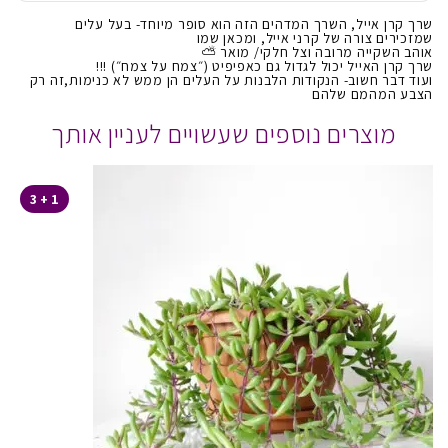
שרך קרן אייל, השרך המדהים הזה הוא סופר מיוחד- בעל עלים
שמזכירים צורה של קרני אייל, ומכאן שמו
אוהב השקייה מרובה וצל חלקי/ מואר ⛅️
שרך קרן האייל יכול לגדול גם כאפיפיט (״צמח על צמח״) !!!
ועוד דבר חשוב- הנקודות הלבנות על העלים הן ממש לא כנימות,זה רק
הצבע המהמם שלהם
מוצרים נוספים שעשויים לעניין אותך
1 + 3