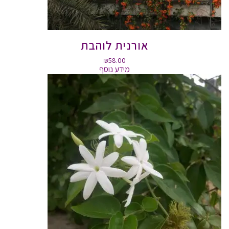
אורנית לוהבת
₪
58.00
מידע נוסף