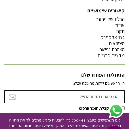
קישורים שימושיים
הבלוג של נירוונה
אודות
תקנון
גינון אקספרס
סיטונאות
הצהרת נגישות
מדיניות פרטיות
הניוזלטר הפורח שלנו
היו הראשונים לגלות מה נובט אצלנו.
אישור קבלת חומר פרסומי
אנו משתמשים בקבצי cookies כדי להבטיח כי אנו נותנים לך את החוויה
הטובה ביותר באתר האינטרנט שלנו. המשך גלישה באתר מהווה הסכמתך