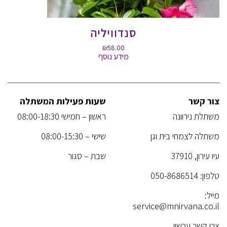
סנדוויליה
₪
58.00
מידע נוסף
צור קשר
שעות פעילות המשתלה
משתלת נירוונה
ראשון – חמישי 08:00-18:30
משתלה לצמחי בית וגן
שישי – 08:00-15:30
עיו עירון, 37910
שבת – סגור
טלפון:
050-8686514
מייל:
service@mnirvana.co.il
צרו קשר עכשיו