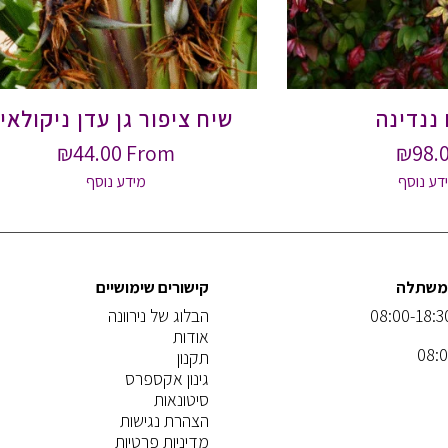
ננדינה
שיח ציפור גן עדן ניקולאי
₪
44.00
From
₪
98.
דע נוסף
מידע נוסף
המשתלה
קישורים שימושיים
הבלוג של נירוונה
אודות
תקנון
גינון אקספרס
סיטונאות
הצהרת נגישות
מדיניות פרטיות