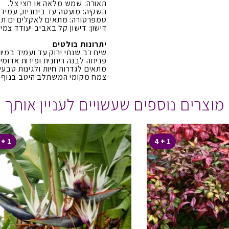
תאורה: שמש מלאה או חצי צל.
השקיה: מועטה עד בינונית, עמיד 
טמפרטורה: מתאים לאקלים ים תיכו
דישון: דישון קל באביב יעודד צמי
יתרונות בולטים
שיח רב שנתי ירוק עד ועמיד במיו
פריחה לבנה ריחנית ופירות אדומים
מתאים לגדרות חיות ולגינות טבעיו
צמח מקומי המשתלב היטב בנוף ה
מוצרים נוספים שעשויים לעניין אותך
1 + 4
1 + 4