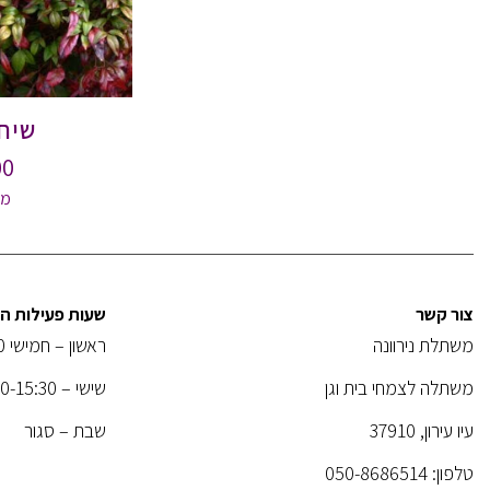
שיח 
00
מי
צור קשר
שעות פעילות 
משתלת נירוונה
ראשון – חמישי 08:00-18:30
משתלה לצמחי בית וגן
שישי – 08:00-15:30
עיו עירון, 37910
שבת – סגור
טלפון:
050-8686514