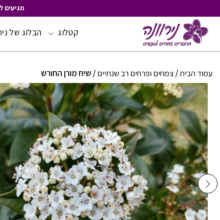
מגיעים ל
קטלוג
הבלוג של ניר
Skip
to
Content
עמוד הבית
/
צמחים ופרחים רב שנתיים
/ שיח מורן החורש