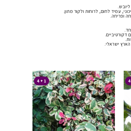
ליובש.
ני, עמיד לחום, לרוחות ולקור מתון.
חה ופריחה.
חד.
 דקורטיביים.
ת.
ארץ ישראלי.
1 + 4