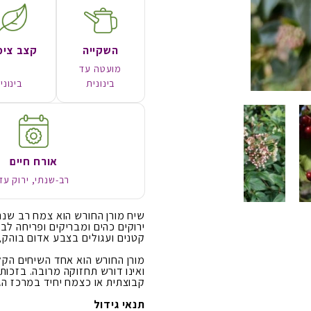
השקייה
קצב צימ
מועטה עד
בינונית
בינוני
אורח חיים
רב-שנתי, ירוק עד
שיח מורן החורש הוא צמח רב שנתי
ירוקים כהים ומבריקים ופריחה ל
קטנים ועגולים בצבע אדום בוהק, 
מורן החורש הוא אחד השיחים הקלי
ואינו דורש תחזוקה מרובה. בזכות
קבוצתית או כצמח יחיד במרכז הגי
תנאי גידול