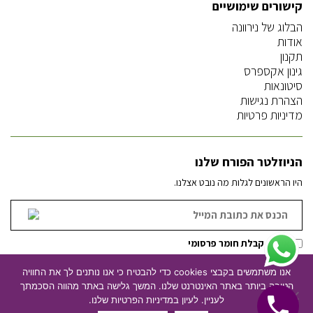
קישורים שימושיים
הבלוג של נירוונה
אודות
תקנון
גינון אקספרס
סיטונאות
הצהרת נגישות
מדיניות פרטיות
הניוזלטר הפורח שלנו
היו הראשונים לגלות מה נובט אצלנו.
אישור קבלת חומר פרסומי
אנו משתמשים בקבצי cookies כדי להבטיח כי אנו נותנים לך את החוויה
הטובה ביותר באתר האינטרנט שלנו. המשך גלישה באתר מהווה הסכמתך
ניהול וקידום אתרים
עיצוב אתרים
לעניין. לעיון במדיניות הפרטיות שלנו.