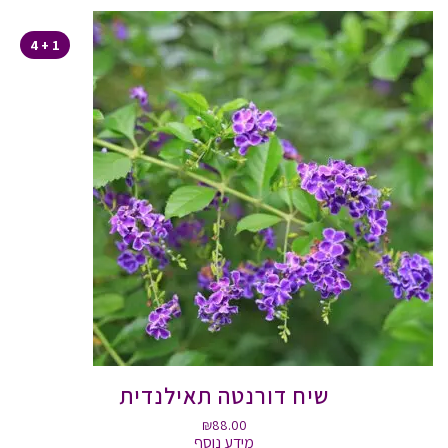
1 + 4
שיח דורנטה תאילנדית
₪
88.00
מידע נוסף