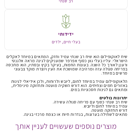
רב שנתי
ידידותי
בעלי חיים, ילדים
שיח לאוקופילום הוא שיח רב שנתי עמיד וחזק, המתאים במיוחד לאקלים
הישראלי. עליו בעלי גוון כסוף אפרפר שמעניקים לגינה מראה אלגנטי
ורענן לאורך כל השנה. בעונות החמות, בעיקר בקיץ ובסתיו, הוא מתכסה
בפריחה סגולה עזה ומרהיבה שמושכת את העין ויוצרת מוקד צבעוני
מרשים במיוחד.
הלאוקופילום עמיד במיוחד לחום, ליובש ולרוחות, ולכן אידיאלי לגינות
באזורים חמים וצחיחים. הוא דורש השקיה מועטה ותחזוקה מינימלית,
ומתאים גם לגינות חסכוניות במים.
יתרונות בולטים
שיח רב שנתי כסוף עם פריחה סגולה עשירה.
עמיד במיוחד לחום וליובש.
דורש תחזוקה מועטה.
מתאים לשתילה בערוגות, בגדרות חיות או כצמח מרכזי בגינה.
מוצרים נוספים שעשויים לעניין אותך