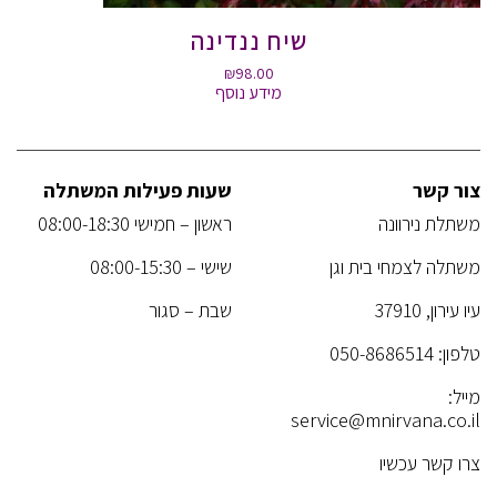
שיח ננדינה
₪
98.00
מידע נוסף
צור קשר
שעות פעילות המשתלה
משתלת נירוונה
ראשון – חמישי 08:00-18:30
משתלה לצמחי בית וגן
שישי – 08:00-15:30
עיו עירון, 37910
שבת – סגור
טלפון:
050-8686514
מייל:
service@mnirvana.co.il
צרו קשר עכשיו