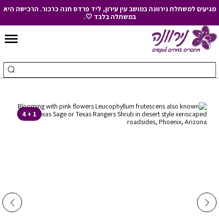
מגיעים למשתלת נירוונה במושב עין עירון, ליד פרדס חנה כרכור. הרכישה היא
במשתלה בלבד 🤍.
Skip
to
חיפוש
ביצ
Content
עבור:
חיפ
1 + 4