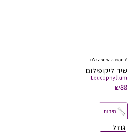
*התמונה להמחשה בלבד
שיח ליקופילום
Leucophyllum
₪88
מידות
גודל