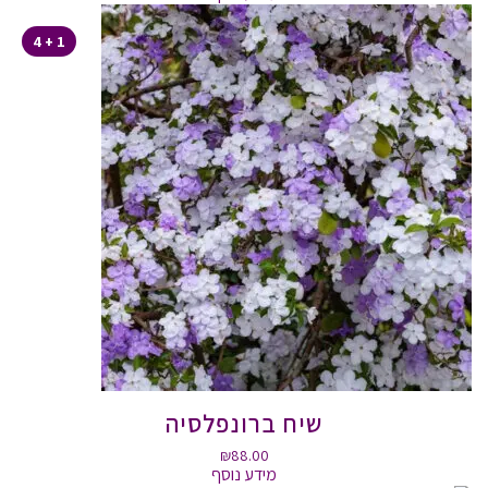
1 + 4
שיח ברונפלסיה
₪
88.00
מידע נוסף