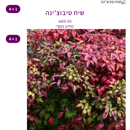
1 + 4
שיח טיבוצ'ינה
₪
88.00
מידע נוסף
1 + 4