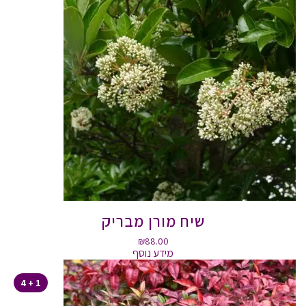
שיח מורן מבריק
₪
88.00
מידע נוסף
1 + 4