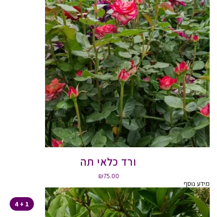
ורד כלאי תה
₪
75.00
מידע נוסף
1 + 4