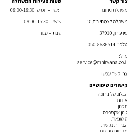
צור קשר
שעות פעילות המשתלה
משתלת נירוונה
ראשון – חמישי 08:00-18:30
משתלה לצמחי בית וגן
שישי – 08:00-15:30
עיו עירון, 37910
שבת – סגור
טלפון:
050-8686514
מייל:
service@mnirvana.co.il
צרו קשר עכשיו
קישורים שימושיים
הבלוג של נירוונה
אודות
תקנון
גינון אקספרס
סיטונאות
הצהרת נגישות
מדיניות פרטיות