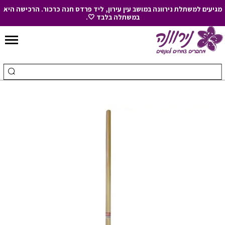
מגיעים למשתלת נירוונה במושב עין עירון, ליד פרדס חנה כרכור. הרכישה היא
במשתלה בלבד 🤍.
Skip
to
חיפוש
ביצ
Content
עבור:
חיפ