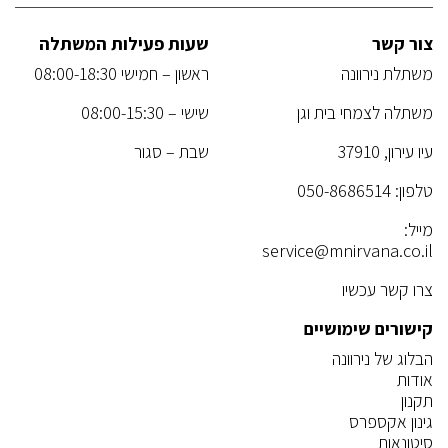
צור קשר
שעות פעילות המשתלה
משתלת נירוונה
ראשון – חמישי 08:00-18:30
משתלה לצמחי בית וגן
שישי – 08:00-15:30
עיו עירון, 37910
שבת – סגור
טלפון:
050-8686514
מייל:
service@mnirvana.co.il
צרו קשר עכשיו
קישורים שימושיים
הבלוג של נירוונה
אודות
תקנון
גינון אקספרס
סיטונאות