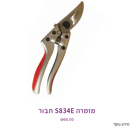
מזמרה S834E תבור
₪
68.00
מידע נוסף