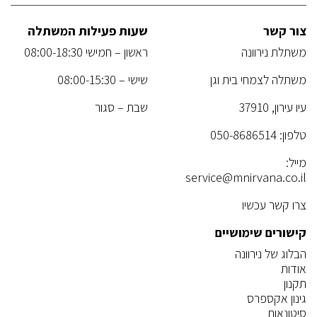
צור קשר
שעות פעילות המשתלה
משתלת נירוונה
ראשון – חמישי 08:00-18:30
משתלה לצמחי בית וגן
שישי – 08:00-15:30
עיו עירון, 37910
שבת – סגור
טלפון:
050-8686514
מייל:
service@mnirvana.co.il
צרו קשר עכשיו
קישורים שימושיים
הבלוג של נירוונה
אודות
תקנון
גינון אקספרס
סיטונאות