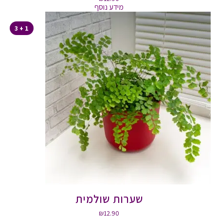
מידע נוסף
1 + 3
שערות שולמית
₪
12.90