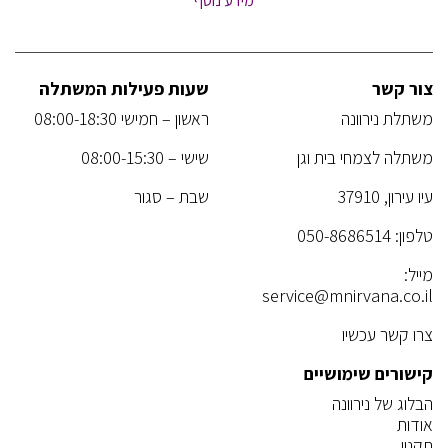
מידע נוסף
צור קשר
שעות פעילות המשתלה
משתלת נירוונה
ראשון – חמישי 08:00-18:30
משתלה לצמחי בית וגן
שישי – 08:00-15:30
עיו עירון, 37910
שבת – סגור
טלפון:
050-8686514
מייל:
service@mnirvana.co.il
צרו קשר עכשיו
קישורים שימושיים
הבלוג של נירוונה
אודות
תקנון