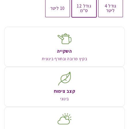
גודל 4
גודל 12
10 ליטר
ליטר
ס"מ
השקייה
בקיץ מרובה ובחורף בינונית
קצב צימוח
בינוני