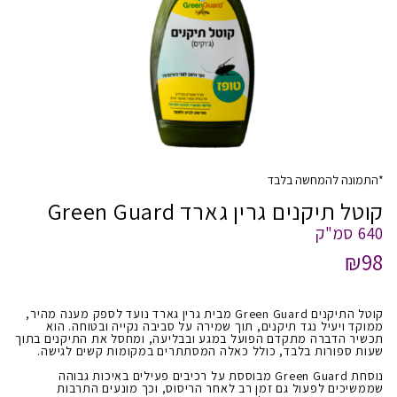
*התמונה להמחשה בלבד
קוטל תיקנים גרין גארד Green Guard
640 סמ"ק
₪98
קוטל התיקנים Green Guard מבית גרין גארד נועד לספק מענה מהיר,
ממוקד ויעיל נגד תיקנים, תוך שמירה על סביבה נקייה ובטוחה. הוא
תכשיר הדברה מתקדם הפועל במגע ובבליעה, ומחסל את התיקנים בתוך
שעות ספורות בלבד, כולל כאלה המסתתרים במקומות קשים לגישה.
נוסחת Green Guard מבוססת על רכיבים פעילים באיכות גבוהה
שממשיכים לפעול גם זמן רב לאחר הריסוס, וכך מונעים התרבות