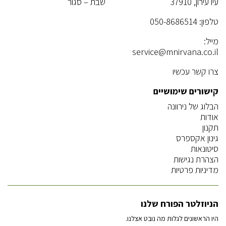
עיו עירון, 37910
שבת – סגור
טלפון:
050-8686514
מייל:
service@mnirvana.co.il
צרו קשר עכשיו
קישורים שימושיים
הבלוג של נירוונה
אודות
תקנון
גינון אקספרס
סיטונאות
הצהרת נגישות
מדיניות פרטיות
הניוזלטר הפורח שלנו
היו הראשונים לגלות מה נובט אצלנו.