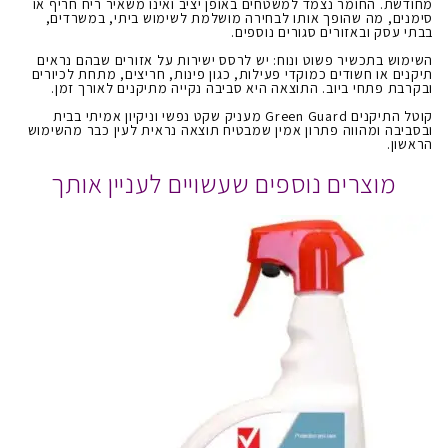
מחודשת. החומר נצמד למשטחים באופן יציב ואינו משאיר ריח חריף או
סימנים, מה שהופך אותו לבחירה מושלמת לשימוש ביתי, במשרדים,
בבתי עסק ובאזורים סגורים נוספים.
השימוש בתכשיר פשוט ונוח: יש לרסס ישירות על אזורים שבהם נראים
תיקנים או חשודים כמוקדי פעילות, כגון פינות, חריצים, מתחת לכיורים
ובקרבת פתחי ביוב. התוצאה היא סביבה נקייה מתיקנים לאורך זמן.
קוטל התיקנים Green Guard מעניק שקט נפשי וניקיון אמיתי בבית
ובסביבה ומהווה פתרון אמין שמבטיח תוצאה נראית לעין כבר מהשימוש
הראשון.
מוצרים נוספים שעשויים לעניין אותך