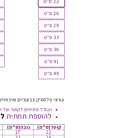
22 ס"מ
26 ס"מ
29 ס"מ
י
33 ס"מ
36 ס"מ
41 ס"מ
49 ס"מ
עציצי פלסטיק צבעוניים ואיכותיי
הגודל מתייחס לקוטר של ה
להוספת תחתית
לח
(ס"מ)קוטר
(ס"מ)גובה
17
22
22
26