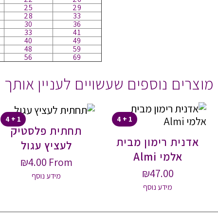
25
29
28
33
30
36
33
41
40
49
48
59
56
69
מוצרים נוספים שעשויים לעניין אותך
1 + 4
1 + 4
תחתית פלסטיק
אדנית רימון מבית
לעציץ עגול
אלמי Almi
₪
4.00
From
₪
47.00
מידע נוסף
מידע נוסף