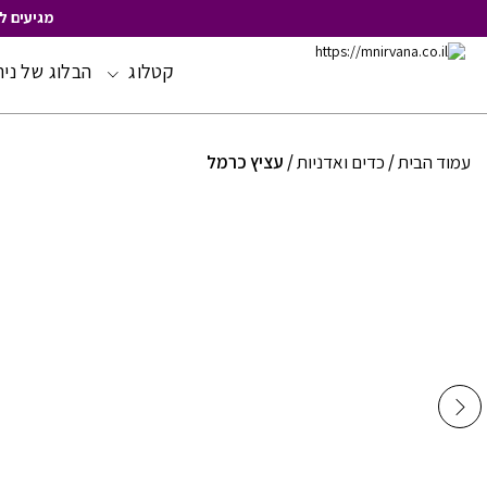
מגיעים ל
קטלוג
הבלוג של ניר
Skip
to
Content
עמוד הבית
/
כדים ואדניות
/ עציץ כרמל