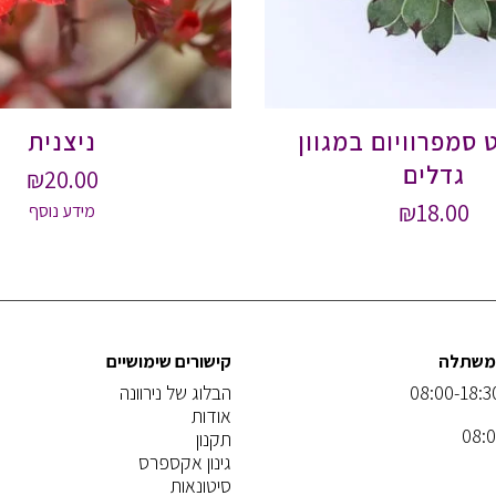
 סמפרוויום במגוון
ניצנית
גדלים
₪
20.00
₪
18.00
מידע נוסף
המשתלה
קישורים שימושיים
הבלוג של נירוונה
אודות
תקנון
גינון אקספרס
סיטונאות