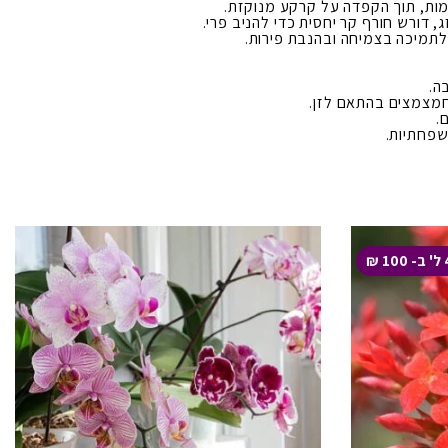
מות, תוך הקפדה על קרקע מנוקזת.
 דורש חורף קר יחסית כדי להניב פרי.
 לתמיכה בצמיחה ובהנבת פירות.
ה.
 חמצמצים בהתאם לזן.
.
שפחתיות.