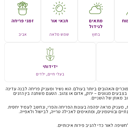
וח
מתאים
תנאי אור
זמני פריחה
לגידול
בחוץ
שמש מלאה
אביב
ידידותי
בעלי חיים, ילדים
כרים והאהובים ביותר בעולם. הוא נשיר ומעניק פריחה לבנה עדינה
בצבעים מגוונים – ירוק, אדום או צהוב. הטעם משתנה בין הזנים
ב מאוזן של השניים.
, מעניק מראה יפהפה בעונות הפריחה והפרי, ונחשב לעמיד יחסית.
יים ובוויטמינים, ומתאימים לאכילה טרייה, לבישול ולאפייה.
יפה לאור כדי להניב פירות איכותיים.