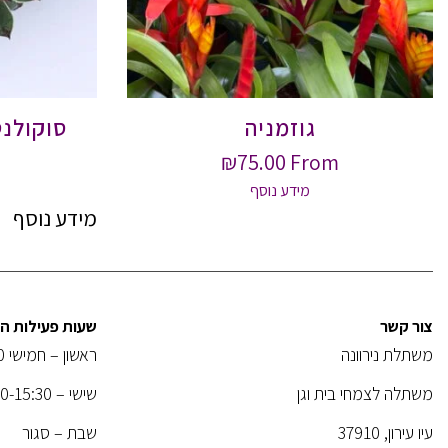
גוזמניה
סוקולנט
₪
75.00
From
מידע נוסף
מידע נוסף
צור קשר
שעות פעילות 
משתלת נירוונה
ראשון – חמישי 08:00-18:30
משתלה לצמחי בית וגן
שישי – 08:00-15:30
עיו עירון, 37910
שבת – סגור