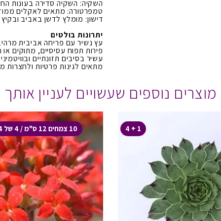
השקיה: השקיה סדירה בעונות הח
טמפרטורה: מתאים לאקלים ממוזג,
דישון: מומלץ לדשן באביב ובקיץ
יתרונות בולטים
עץ נשיר עם פריחה אביבית מרהיב
פירות תפוח עסיסיים, מתוקים או
עשיר בסיבים תזונתיים ובוויטמינים
מתאים לגינות פרטיות ולחצרות מ
מוצרים נוספים שעשויים לעניין אותך
1 + 4
10 צמחים 12 ס"מ / 4 של 4 ל' ב- 100 ₪