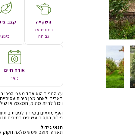
השקייה
קצב צימ
בינונית עד
גבוהה
בינוני
אורח חיים
נשיר
עץ התפוח הוא אחד מעצי הפרי המו
באביב ולאחר מכן פירות עסיסיים 
ויכול להיות מתוק, חמצמץ או שילו
העץ מתאים במיוחד לגינות ביתיות
פירות התפוח עשירים בסיבים תזונת
תנאי גידול
תאורה: אוהב שמש מלאה וזקוק לחש