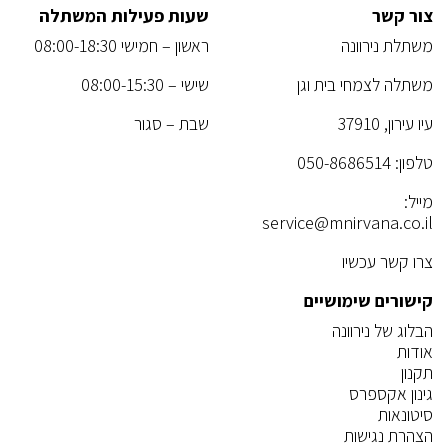
צור קשר
שעות פעילות המשתלה
משתלת נירוונה
ראשון – חמישי 08:00-18:30
משתלה לצמחי בית וגן
שישי – 08:00-15:30
עיו עירון, 37910
שבת – סגור
טלפון:
050-8686514
מייל:
service@mnirvana.co.il
צרו קשר עכשיו
קישורים שימושיים
הבלוג של נירוונה
אודות
תקנון
גינון אקספרס
סיטונאות
הצהרת נגישות