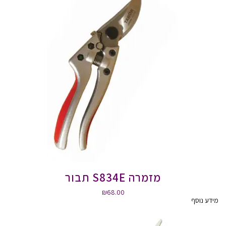
מזמרה S834E תבור
₪
68.00
מידע נוסף