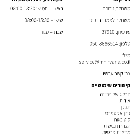
משתלת נירוונה
ראשון – חמישי 08:00-18:30
משתלה לצמחי בית וגן
שישי – 08:00-15:30
עיו עירון, 37910
שבת – סגור
טלפון:
050-8686514
מייל:
service@mnirvana.co.il
צרו קשר עכשיו
קישורים שימושיים
הבלוג של נירוונה
אודות
תקנון
גינון אקספרס
סיטונאות
הצהרת נגישות
מדיניות פרטיות