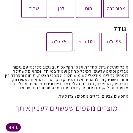
אפור כהה
חום
לבן
שחור
גודל
96 ס"מ
100 ס"מ
75 ס"מ
מיכל שתילה גדול מסדרת אלמי הקלאסית, בעיצוב אלגנטי עם גימור
מבריק ופסים עדינים. המיכל מחוזק ועמיד במיוחד, ומתאים לשתילה
בנפחים גדולים. אידיאלי לשימוש חיצוני לצורכי חציצה, תיחום והפרדה בין
אזורים שונים, וכן להוספת אלמנט ירוק ודקורטיבי. מתאים למסעדות,
בתי קפה, מרפסות, חצרות, חללים ציבוריים וגינות פרטיות. מיכלי תבור
מצוינים גם להקמת גינות ירק אורבניות במרפסות ובבתים פרטיים.
מחפשים צבעים וגדלים נוספים? צרו קשר.
מוצרים נוספים שעשויים לעניין אותך
1 + 4