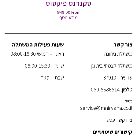
סקנדנס פיקטוס
₪
48.00
From
מידע נוסף
צור קשר
שעות פעילות המשתלה
משתלת נירוונה
ראשון – חמישי 08:00-18:30
משתלה לצמחי בית וגן
שישי – 08:00-15:30
עיו עירון, 37910
שבת – סגור
טלפון:
050-8686514
מייל:
service@mnirvana.co.il
צרו קשר עכשיו
קישורים שימושיים