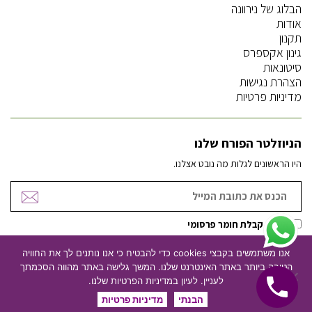
הבלוג של נירוונה
אודות
תקנון
גינון אקספרס
סיטונאות
הצהרת נגישות
מדיניות פרטיות
הניוזלטר הפורח שלנו
היו הראשונים לגלות מה נובט אצלנו.
אישור קבלת חומר פרסומי
אנו משתמשים בקבצי cookies כדי להבטיח כי אנו נותנים לך את החוויה
הטובה ביותר באתר האינטרנט שלנו. המשך גלישה באתר מהווה הסכמתך
ניהול וקידום אתרים
עיצוב אתרים
לעניין. לעיון במדיניות הפרטיות שלנו.
הבנתי
מדיניות פרטיות