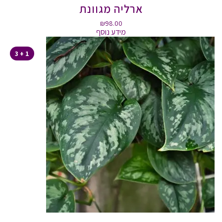
ארליה מגוונת
₪
98.00
מידע נוסף
1 + 3