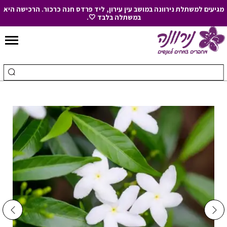
מגיעים למשתלת נירוונה במושב עין עירון, ליד פרדס חנה כרכור. הרכישה היא
במשתלה בלבד 🤍.
Skip
to
חיפוש
ביצ
Content
עבור:
חיפ