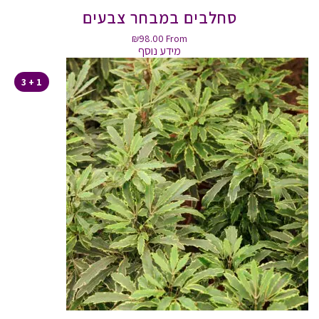
סחלבים במבחר צבעים
₪
98.00
From
מידע נוסף
1 + 3