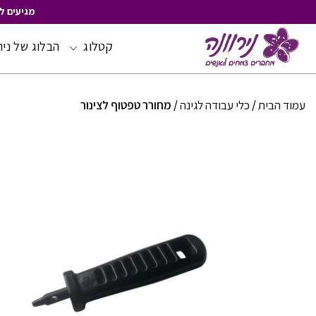
מגיעים ל
קטלוג
הבלוג של ניר
Skip
to
Content
עמוד הבית
/
כלי עבודה לגינה
/ מחורר טפטוף לצינור