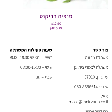
סנציה רדיקנס
₪
12.90
מידע נוסף
צור קשר
שעות פעילות המשתלה
משתלת נירוונה
ראשון – חמישי 08:00-18:30
משתלה לצמחי בית וגן
שישי – 08:00-15:30
עיו עירון, 37910
שבת – סגור
טלפון:
050-8686514
מייל:
service@mnirvana.co.il
צרו קשר עכשיו