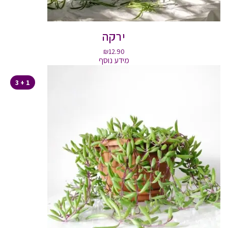
ירקה
₪
12.90
מידע נוסף
1 + 3