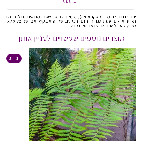
רב שנתי
יהודי-נודד ארגמני (סטקראסיה), מעולה לכיסוי שטח, מתאים גם לסלסלה
תלויה או למרפסת סגורה. הזמן הכי טוב שלו הוא בקיץ. אם ישנו צל מלא
מידי, עשוי לאבד את צבעו הארגמני.
מוצרים נוספים שעשויים לעניין אותך
1 + 3