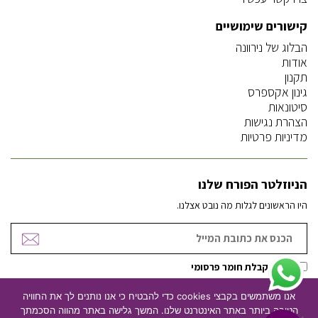
קישורים שימושיים
הבלוג של נירוונה
אודות
תקנון
גינון אקספרס
סיטונאות
הצהרת נגישות
מדיניות פרטיות
הניוזלטר הפורח שלנו
היו הראשונים לגלות מה נובט אצלנו.
אישור קבלת חומר פרסומי
אנו משתמשים בקבצי cookies כדי להבטיח כי אנו נותנים לך את החוויה
הטובה ביותר באתר האינטרנט שלנו. המשך גלישה באתר מהווה הסכמתך