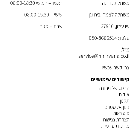
משתלת נירוונה
ראשון – חמישי 08:00-18:30
משתלה לצמחי בית וגן
שישי – 08:00-15:30
עיו עירון, 37910
שבת – סגור
טלפון:
050-8686514
מייל:
service@mnirvana.co.il
צרו קשר עכשיו
קישורים שימושיים
הבלוג של נירוונה
אודות
תקנון
גינון אקספרס
סיטונאות
הצהרת נגישות
מדיניות פרטיות