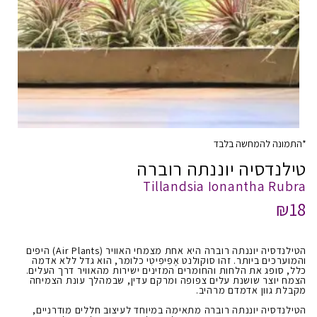
*התמונה להמחשה בלבד
טילנדסיה יוננתה רוברה
Tillandsia Ionantha Rubra
₪18
הטילנדסיה יוננתה רוברה היא אחת מצמחי האוויר (Air Plants) היפים
והמוערכים ביותר. זהו סוקולנט אֶפִּיפִיטִי כלומר, הוא גדל ללא אדמה
כלל, סופג את הלחות והחומרים המזינים ישירות מהאוויר דרך העלים.
הצמח יוצר שושנת עלים צפופה ומרקם עדין, שבמהלך עונת הצמיחה
מקבלת גוון אדמדם מרהיב.
הטילנדסיה יוננתה רוברה מתאימה במיוחד לעיצוב חללים מודרניים,