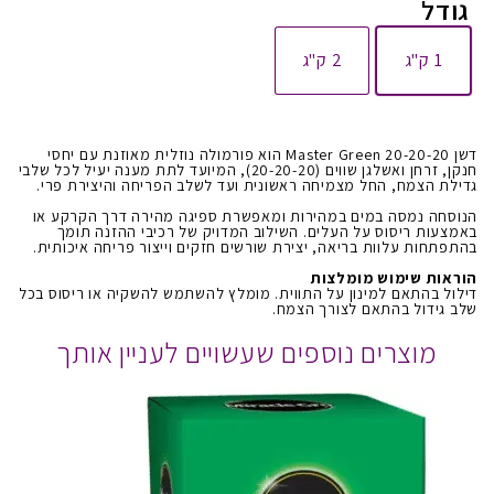
גודל
1 ק"ג
2 ק"ג
דשן Master Green 20-20-20 הוא פורמולה נוזלית מאוזנת עם יחסי
חנקן, זרחן ואשלגן שווים (20-20-20), המיועד לתת מענה יעיל לכל שלבי
גדילת הצמח, החל מצמיחה ראשונית ועד לשלב הפריחה והיצירת פרי.
הנוסחה נמסה במים במהירות ומאפשרת ספיגה מהירה דרך הקרקע או
באמצעות ריסוס על העלים. השילוב המדויק של רכיבי ההזנה תומך
בהתפתחות עלוות בריאה, יצירת שורשים חזקים וייצור פריחה איכותית.
הוראות שימוש מומלצות
דילול בהתאם למינון על התווית. מומלץ להשתמש להשקיה או ריסוס בכל
שלב גידול בהתאם לצורך הצמח.
מוצרים נוספים שעשויים לעניין אותך