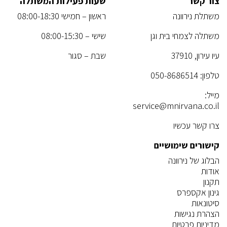
צור קשר
שעות פעילות המשתלה
משתלת נירוונה
ראשון – חמישי 08:00-18:30
משתלה לצמחי בית וגן
שישי – 08:00-15:30
עיו עירון, 37910
שבת – סגור
טלפון:
050-8686514
מייל:
service@mnirvana.co.il
צרו קשר עכשיו
קישורים שימושיים
הבלוג של נירוונה
אודות
תקנון
גינון אקספרס
סיטונאות
הצהרת נגישות
מדיניות פרטיות