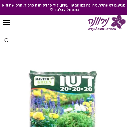
מגיעים למשתלת נירוונה במושב עין עירון, ליד פרדס חנה כרכור. הרכישה היא
במשתלה בלבד 🤍.
Skip
to
חיפוש
ביצ
Content
עבור:
חיפ