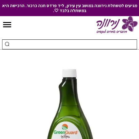
מגיעים למשתלת נירוונה במושב עין עירון, ליד פרדס חנה כרכור. הרכישה היא
במשתלה בלבד 🤍.
Skip
to
חיפוש
ביצ
Content
עבור:
חיפ