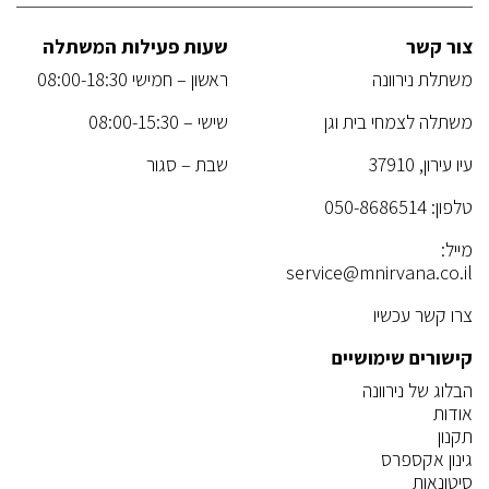
צור קשר
שעות פעילות המשתלה
משתלת נירוונה
ראשון – חמישי 08:00-18:30
משתלה לצמחי בית וגן
שישי – 08:00-15:30
עיו עירון, 37910
שבת – סגור
טלפון:
050-8686514
מייל:
service@mnirvana.co.il
צרו קשר עכשיו
קישורים שימושיים
הבלוג של נירוונה
אודות
תקנון
גינון אקספרס
סיטונאות