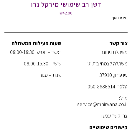
דשן רב שימושי מירקל גרו
₪
42.00
מידע נוסף
צור קשר
שעות פעילות המשתלה
משתלת נירוונה
ראשון – חמישי 08:00-18:30
משתלה לצמחי בית וגן
שישי – 08:00-15:30
עיו עירון, 37910
שבת – סגור
טלפון:
050-8686514
מייל:
service@mnirvana.co.il
צרו קשר עכשיו
קישורים שימושיים