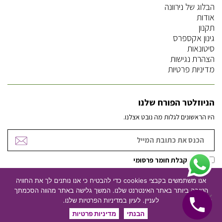
הבלוג של נירוונה
אודות
תקנון
גינון אקספרס
סיטונאות
הצהרת נגישות
מדיניות פרטיות
הניוזלטר הפורח שלנו
היו הראשונים לגלות מה נובט אצלנו.
אישור קבלת חומר פרסומי
אנו משתמשים בקבצי cookies כדי להבטיח כי אנו נותנים לך את החוויה
הטובה ביותר באתר האינטרנט שלנו. המשך גלישה באתר מהווה הסכמתך
ניהול וקידום אתרים
עיצוב אתרים
לעניין. לעיון במדיניות הפרטיות שלנו.
הבנתי
מדיניות פרטיות