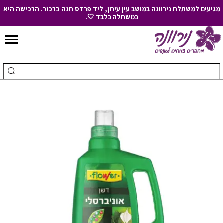
מגיעים למשתלת נירוונה במושב עין עירון, ליד פרדס חנה כרכור. הרכישה היא
במשתלה בלבד 🤍.
Skip
to
חיפוש
ביצ
Content
עבור:
חיפ