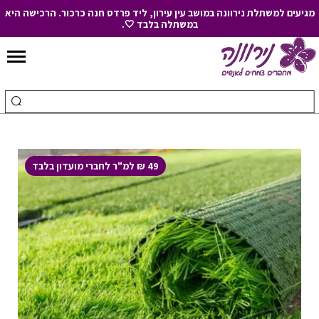
מגיעים למשתלת נירוונה במושב עין עירון, ליד פרדס חנה כרכור. הרכישה היא
במשתלה בלבד 🤍.
Skip
to
חיפוש
ביצ
Content
עבור:
חיפ
49 ₪ למ"ר לחברי מועדון בלבד