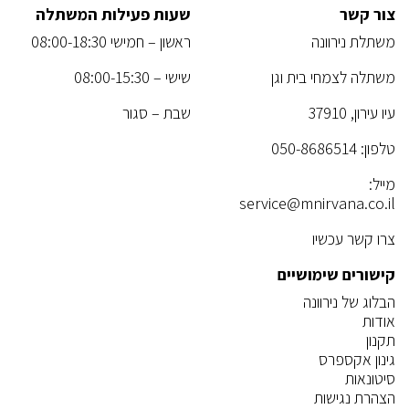
צור קשר
שעות פעילות המשתלה
משתלת נירוונה
ראשון – חמישי 08:00-18:30
משתלה לצמחי בית וגן
שישי – 08:00-15:30
עיו עירון, 37910
שבת – סגור
טלפון:
050-8686514
מייל:
service@mnirvana.co.il
צרו קשר עכשיו
קישורים שימושיים
הבלוג של נירוונה
אודות
תקנון
גינון אקספרס
סיטונאות
הצהרת נגישות