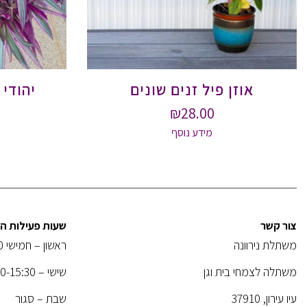
אוזן פיל זנים שונים
יהודי 
₪
28.00
מידע נוסף
צור קשר
שעות פעילות 
משתלת נירוונה
ראשון – חמישי 08:00-18:30
משתלה לצמחי בית וגן
שישי – 08:00-15:30
עיו עירון, 37910
שבת – סגור