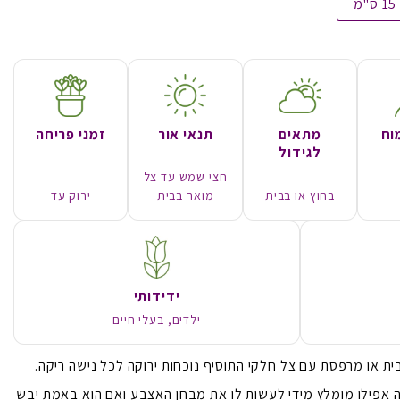
15 ס"מ
וח
מתאים
תנאי אור
זמני פריחה
לגידול
חצי שמש עד צל
בחוץ או בבית
מואר בבית
ירוק עד
ידידותי
ילדים, בעלי חיים
ת או מרפסת עם צל חלקי התוסיף נוכחות ירוקה לכל נישה ריקה.
יה אפילו מומלץ מידי לעשות לו את מבחן האצבע ואם הוא באמת יבש