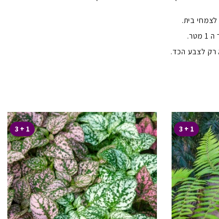
לצמחי בית.
 רק לצבע הכד.
1 + 3
1 + 3