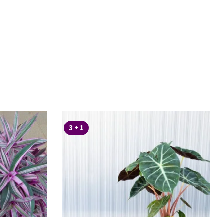
1 + 3