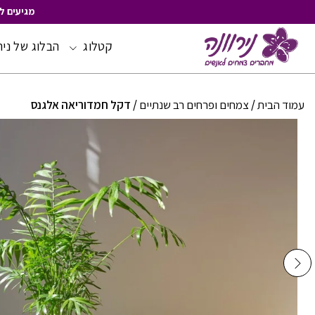
מגיעים ל
קטלוג
הבלוג של ניר
Skip
to
Content
עמוד הבית
/
צמחים ופרחים רב שנתיים
/ דקל חמדוריאה אלגנס