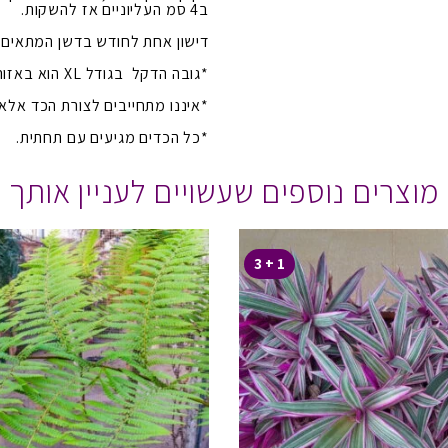
ב4 סמ העליוניים אז להשקות.
דישון אחת לחודש בדשן המתאים 
*גובה הדקל בגודל XL הוא באזור ה 1 מטר.
*איננו מתחייבים לצורת הכד אלא
*כל הכדים מגיעים עם תחתית.
מוצרים נוספים שעשויים לעניין אותך
1 + 3