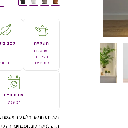
השקייה
קצב צימ
כשהשכבה
העליונה
מתייבשת
בינוני
אורח חיים
רב שנתי
דקל חמדוריאה אלגנס הוא צמח בי
זקוק לניקוז טוב, ומבחינת השקי