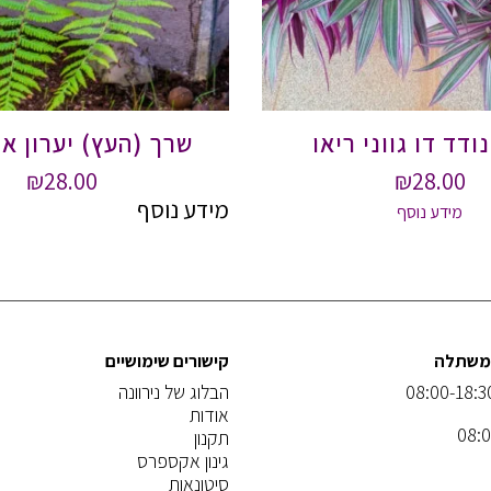
נודד דו גווני ריאו
שרך (העץ) יערון א
₪
28.00
₪
28.00
מידע נוסף
מידע נוסף
המשתלה
קישורים שימושיים
הבלוג של נירוונה
אודות
תקנון
גינון אקספרס
סיטונאות