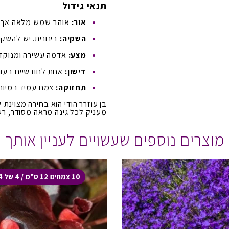
תנאי גידול
אור:
אוהב שמש מלאה אך מ
השקיה:
בינונית. יש להשקו
מצע:
אדמה עשירה ומנוקזת
דישון:
אחת לחודשיים בעונו
תחזוקה:
צמח עמיד במיוחד
בן עוזרר הודי הוא בחירה מצוינת
מעניק לכל גינה מראה מסודר, רע
מוצרים נוספים שעשויים לעניין אותך
10 צמחים 12 ס"מ / 4 של 4 ל' ב- 100 ₪