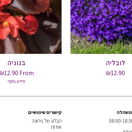
לובליה
בגוניה
₪
12.90
From
₪
12.90
מידע נוסף
המשתלה
קישורים שימושיים
הבלוג של נירוונה
אודות