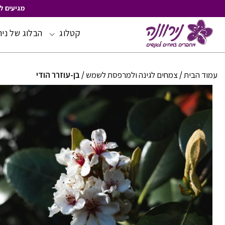
מגיעים ל
קטלוג
הבלוג של ניר
Skip
to
Content
עמוד הבית
/
צמחים לגינה ולמרפסת לשמש
/ בן-עוזרר הודי