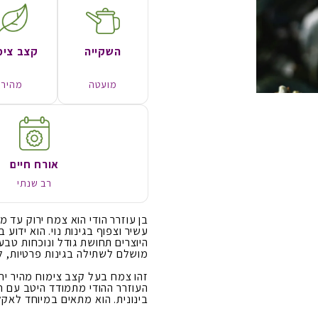
השקייה
קצב צימ
מועטה
מהיר
אורח חיים
רב שנתי
בן עוזרר הודי הוא צמח ירוק עד 
עשיר וצפוף בגינות נוי. הוא ידוע 
היוצרים תחושת גודל ונוכחות טב
מושלם לשתילה בגינות פרטיות, לי
זהו צמח בעל קצב צימוח מהיר יחס
העוזרר ההודי מתמודד היטב עם חו
בינונית. הוא מתאים במיוחד לאקל