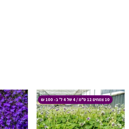
10 צמחים 12 ס"מ / 4 של 4 ל' ב- 100 ₪