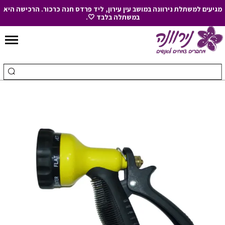
מגיעים למשתלת נירוונה במושב עין עירון, ליד פרדס חנה כרכור. הרכישה היא
במשתלה בלבד 🤍.
Skip
to
חיפוש
ביצ
Content
עבור:
חיפ