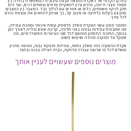
בחלקו הקדמי של האקדח נמצאת טבעת סיבובית המאפשרת בחירה בין
מספר מצבי זרימה, מזרם עדין להשקיית פרחים וצמחים רכים, ועד זרם
חזק לניקוי משטחים, כלים או אזורים עם לכלוך כבד. המעבר בין המצבים
מתבצע בקלות בלחיצה או סיבוב קל, כך שניתן להתאים את עוצמת הזרם
לכל צורך.
החומר ממנו עשוי האקדח משלב פלסטיק קשיח איכותי ומתכת עמידה,
מה שמבטיח עמידות גבוהה בפני חלודה, קרינת שמש ובלייה לאורך זמן.
בנוסף, החיבור התחתון מותאם לכל סוגי הצינורות הסטנדרטיים, מה
שמקל על התקנה מהירה ושימוש פשוט.
אקדח ההשקיה הזה משלב נוחות, עמידות ותפקוד גבוה, ומהווה פתרון
מושלם לכל מי שרוצה עבודה מדויקת, נקייה ויעילה בגינה ובחצר.
מוצרים נוספים שעשויים לעניין אותך