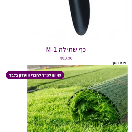
כף שתילה M-1
₪
19.00
מידע נוסף
49 ₪ למ"ר לחברי מועדון בלבד