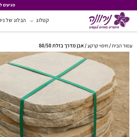
מגיעים ל
קטלוג
הבלוג של ניר
Skip
to
Content
עמוד הבית
/
חיפוי קרקע
/ אבן מדרך בזלת 80/50