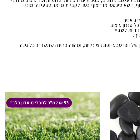
 עיצוב מגוונים, מגינות ים תיכוניות וטרופיות ועד עיצוב מודרני
וף, דשא סינטטי או ריצוף בטון לקבלת מראה טבעי והרמוני.
ג אוויר.
 סגנון עיצוב.
חודיות לשביל.
וף.
של יופי טבעי ופונקציונליות, ומהווה בחירה שתשדרג כל גינה
53 ₪ למ"ר לחברי מועדון בלבד