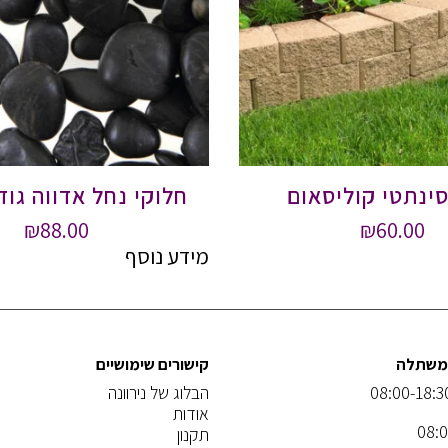
ינתטי קוליסאום
חלוקי נחל אדווה גודל 2 ו-
₪
88.00
₪
60.00
מידע נוסף
המשתלה
קישורים שימושיים
הבלוג של נירוונה
אודות
תקנון