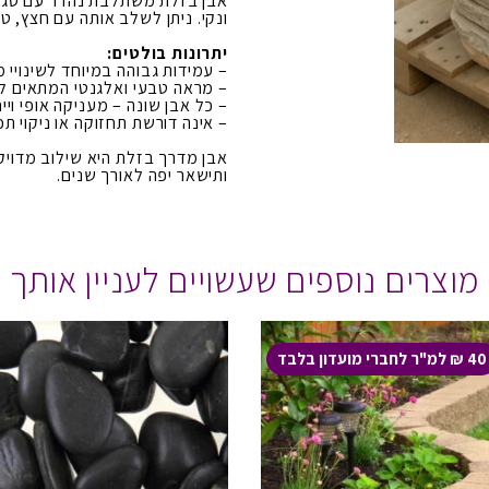
אבן בזלת משתלבת נהדר עם סגנונות
ונקי. ניתן לשלב אותה עם חצץ, ט
יתרונות בולטים:
– עמידות גבוהה במיוחד לשינויי מז
– מראה טבעי ואלגנטי המתאים לכל
– כל אבן שונה – מעניקה אופי ויי
– אינה דורשת תחזוקה או ניקוי תכ
אבן מדרך בזלת היא שילוב מדויק 
ותישאר יפה לאורך שנים.
מוצרים נוספים שעשויים לעניין אותך
40 ₪ למ"ר לחברי מועדון בלבד