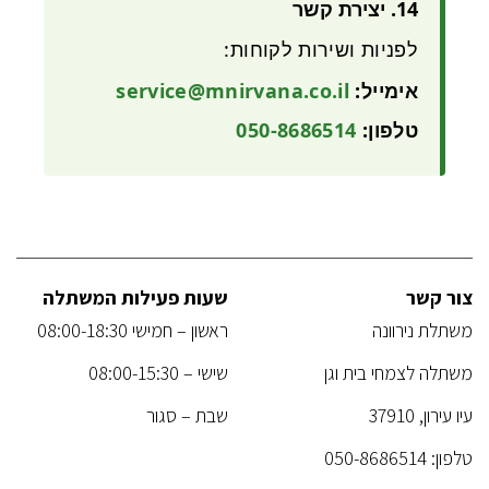
14. יצירת קשר
לפניות ושירות לקוחות:
אימייל:
service@mnirvana.co.il
טלפון:
050-8686514
צור קשר
שעות פעילות המשתלה
משתלת נירוונה
ראשון – חמישי 08:00-18:30
משתלה לצמחי בית וגן
שישי – 08:00-15:30
עיו עירון, 37910
שבת – סגור
טלפון:
050-8686514