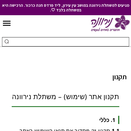
מגיעים למשתלת נירוונה במושב עין עירון, ליד פרדס חנה כרכור. הרכישה היא
במשתלה בלבד 🤍.
Skip
to
חיפוש
ביצ
Content
עבור:
חיפ
תקנון
תקנון אתר (שימוש) – משתלת נירוונה
1. כללי
1.1
תקנון זה מסדיר את תנאי השימוש באתר