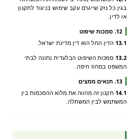
בגין כל נזק שייגרם עקב שימוש בניגוד לתקנון
או לדין.
12. סמכות שיפוט
13.1
הדין החל הוא דין מדינת ישראל.
13.2
סמכות השיפוט הבלעדית נתונה לבתי
המשפט במחוז חיפה.
13. תנאים ממצים
14.1
תקנון זה מהווה את מלוא ההסכמות בין
המשתמש לבין המשתלה.