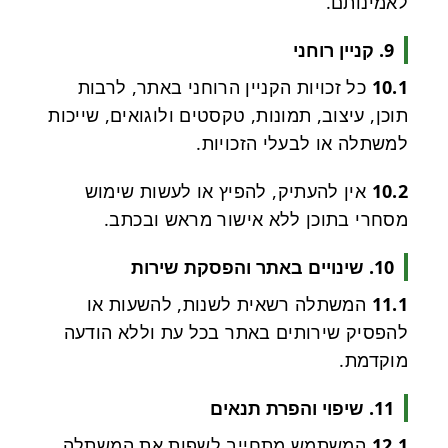
לאמינותם.
9. קניין רוחני
10.1
כל זכויות הקניין הרוחני באתר, לרבות
תוכן, עיצוב, תמונות, טקסטים ולוגואים, שייכות
למשתלה או לבעלי הזכויות.
10.2
אין להעתיק, להפיץ או לעשות שימוש
מסחרי בתוכן ללא אישור מראש ובכתב.
10. שינויים באתר והפסקת שירות
11.1
המשתלה רשאית לשנות, להשעות או
להפסיק שירותים באתר בכל עת וללא הודעה
מוקדמת.
11. שיפוי והפרת תנאים
12.1
המשתמש מתחייב לשפות את המשתלה