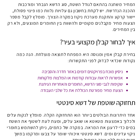
המחיר משתנה בהתאם לגודל השטח, סוג הדשא הנבחר ומורכבות
ההכנה הנדרשת. יש לקחת בחשבון גם עלויות נלוות כמו פינוי פסולת,
יישור קרקע והתקנת מערכת ניקוז במקרה הצורך. מומלץ לקבל מספר
הצעות מחיר מקבלנים מקומיים ולהשוות בין החומרים המוצעים, ולא רק
בין המחירים.
איך לבחור קבלן מקצועי בעיר?
בחירת קבלן אמין ומנוסה היא המפתח לתוצאה מוצלחת. הנה כמה
נקודות שכדאי לבדוק לפני התקשרות:
ניסיון מוכח בפרויקטים דומים באזור חדרה והסביבה
אפשרות לראות עבודות קודמות או המלצות מלקוחות
שקיפות לגבי סוגי הדשא, החומרים והאחריות הניתנת
הצעת מחיר מפורטת הכוללת את כל שלבי העבודה
תחזוקה שוטפת של דשא סינטטי
אחד היתרונות הבולטים ביותר הוא התחזוקה הקלה. מומלץ לנקות עלים
ולכלוך באמצעות מטאטא או שואב עלים, ומעת לעת לשטוף את השטח
במים כדי לרענן את המראה. במקרה של כתמים, ניתן להשתמש בחומרי
ניקוי עדינים ומים. דשא סינטטי איכותי שומר על צבעו ומרקמו במשך