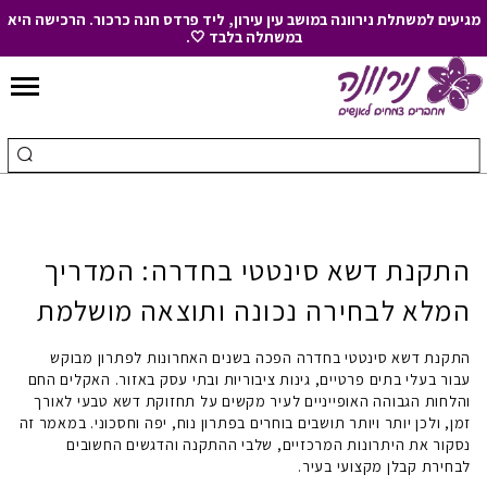
מגיעים למשתלת נירוונה במושב עין עירון, ליד פרדס חנה כרכור. הרכישה היא
במשתלה בלבד 🤍.
Skip
to
חיפוש
ביצ
Content
עבור:
חיפ
התקנת דשא סינטטי בחדרה: המדריך
המלא לבחירה נכונה ותוצאה מושלמת
התקנת דשא סינטטי בחדרה
הפכה בשנים האחרונות לפתרון מבוקש
עבור בעלי בתים פרטיים, גינות ציבוריות ובתי עסק באזור. האקלים החם
והלחות הגבוהה האופייניים לעיר מקשים על תחזוקת דשא טבעי לאורך
זמן, ולכן יותר ויותר תושבים בוחרים בפתרון נוח, יפה וחסכוני. במאמר זה
נסקור את היתרונות המרכזיים, שלבי ההתקנה והדגשים החשובים
לבחירת קבלן מקצועי בעיר.