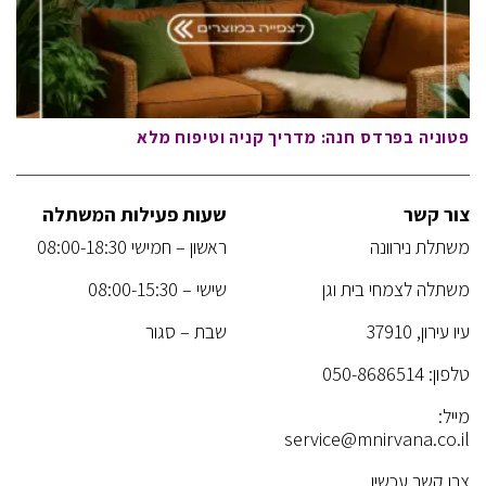
פטוניה בפרדס חנה: מדריך קניה וטיפוח מלא
צור קשר
שעות פעילות המשתלה
משתלת נירוונה
ראשון – חמישי 08:00-18:30
משתלה לצמחי בית וגן
שישי – 08:00-15:30
עיו עירון, 37910
שבת – סגור
טלפון:
050-8686514
מייל:
service@mnirvana.co.il
צרו קשר עכשיו