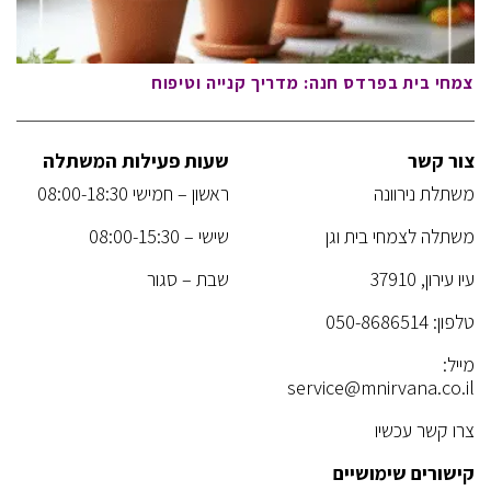
צמחי בית בפרדס חנה: מדריך קנייה וטיפוח
צור קשר
שעות פעילות המשתלה
משתלת נירוונה
ראשון – חמישי 08:00-18:30
משתלה לצמחי בית וגן
שישי – 08:00-15:30
עיו עירון, 37910
שבת – סגור
טלפון:
050-8686514
מייל:
service@mnirvana.co.il
צרו קשר עכשיו
קישורים שימושיים