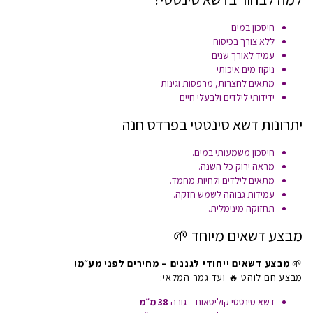
חיסכון במים
ללא צורך בכיסוח
עמיד לאורך שנים
ניקוז מים איכותי
מתאים לחצרות, מרפסות וגינות
ידידותי לילדים ולבעלי חיים
יתרונות דשא סינטטי בפרדס חנה
חיסכון משמעותי במים.
מראה ירוק כל השנה.
מתאים לילדים ולחיות מחמד.
עמידות גבוהה לשמש חזקה.
תחזוקה מינימלית.
מבצע דשאים מיוחד 🌱
🌱
מבצע דשאים ייחודי לגננים – מחירים לפני מע״מ!
מבצע חם לוהט 🔥 ועד גמר המלאי:
דשא סינטטי קוליסאום – גובה
38 מ״מ