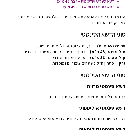
דשא סינטטי אולימפוס – גובה
45 מ״מ
דשא סינטטי טרויה – גובה
45 מ״מ
הזדמנות מצוינת להגיע למשתלת נירוונה ולהצטייד בדשא איכותי
לפרויקטים הקרובים.
סוגי הדשא הסינטטי
טרויה (45 מ״מ)
– רך, טבעי ומתאים לגינות פרטיות.
אולימפוס (45 מ״מ)
– צפוף ועמיד במיוחד למשפחות וילדים.
קוליסאום (38 מ״מ)
– מראה יוקרתי ומדויק.
גרין
– פתרון חזק לשטחים ציבוריים ומוסדות.
סוגי הדשא הסינטטי
דשא סינטטי טרויה
רך ונעים למגע ומתאים במיוחד לגינות ביתיות.
דשא סינטטי אולימפוס
בעל צפיפות גבוהה ומתאים לאזורים עם שימוש אינטנסיבי.
דשא סינטטי קוליסאום