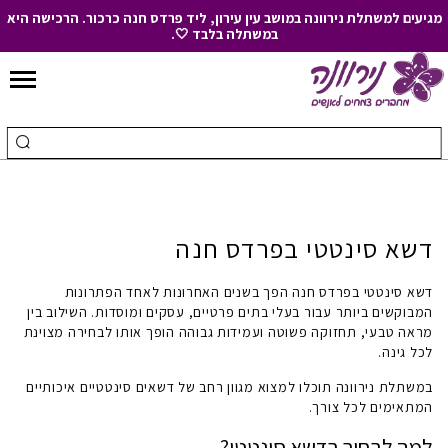
מגיעים למשתלת נירוונה במושב עין עירון, ליד פרדס חנה כרכור. הרכישה היא
במשתלה בלבד 🤍.
Skip
to
חיפוש
ביצ
Content
עבור:
חיפ
דשא סינטטי בפרדס חנה
דשא סינטטי בפרדס חנה
הפך בשנים האחרונות לאחד הפתרונות
המבוקשים ביותר עבור בעלי בתים פרטיים, עסקים ומוסדות. השילוב בין
מראה טבעי, תחזוקה פשוטה ועמידות גבוהה הופך אותו לבחירה מצוינת
לכל גינה.
במשתלת נירוונה תוכלו למצוא מגוון רחב של דשאים סינטטיים איכותיים
המתאימים לכל צורך.
למה לבחור בדשא סינטטי?