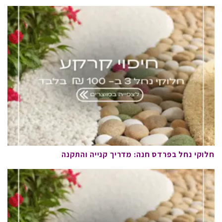
חלוקי נחל בפרדס חנה: מדריך קנייה והתקנה