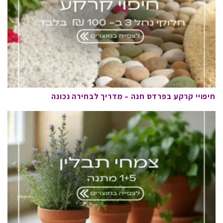
חיפויי קרקע בפרדס חנה – מדריך לבחירה נכונה