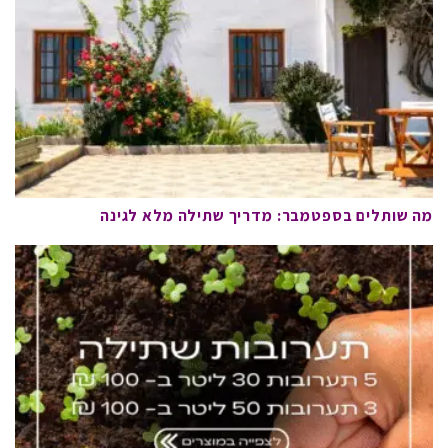
מה שותלים בספטמבר: מדריך שתילה מלא לגינה