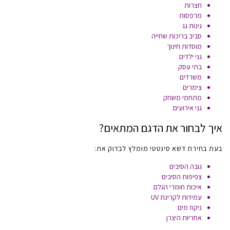
חצרות
מרפסות
גינות גג
סביב בריכות שחייה
מוסדות חינוך
גני ילדים
בתי עסק
משרדים
צימרים
מתחמי משחק
גני אירועים
איך לבחור את הדגם המתאים?
בעת בחירת דשא סינטטי מומלץ לבדוק את:
גובה הסיבים
צפיפות הסיבים
איכות חומרי הגלם
עמידות לקרינת UV
ניקוז מים
אחריות היצרן