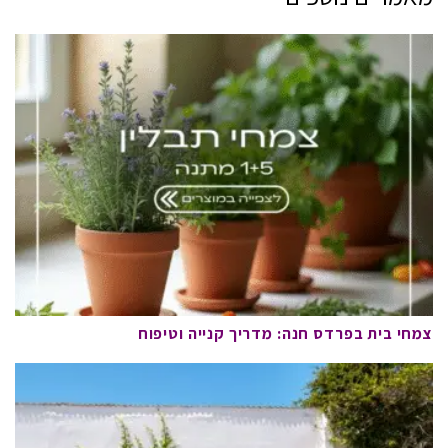
צמחי בית בפרדס חנה: מדריך קנייה וטיפוח