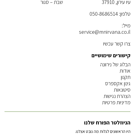
עיו עירון, 37910
שבת – סגור
טלפון:
050-8686514
מייל:
service@mnirvana.co.il
צרו קשר עכשיו
קישורים שימושיים
הבלוג של נירוונה
אודות
תקנון
גינון אקספרס
סיטונאות
הצהרת נגישות
מדיניות פרטיות
הניוזלטר הפורח שלנו
היו הראשונים לגלות מה נובט אצלנו.