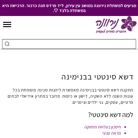
מגיעים למשתלת נירוונה במושב עין עירון, ליד פרדס חנה כרכור. הרכישה היא
במשתלה בלבד 🤍.
Skip
to
חיפוש
ביצ
Content
עבור:
חיפ
דשא סינטטי בבנימינה
התקנת
דשא סינטטי בבנימינה
מאפשרת ליהנות מגינה מטופחת בכל
עונות השנה ללא השקיה, דישון או כיסוח. מדובר בפתרון אידיאלי לבתים
פרטיים, עסקים, גני ילדים וצימרים.
למה דשא סינטטי
?
חיסכון בעלויות תחזוקה
מראה טבעי