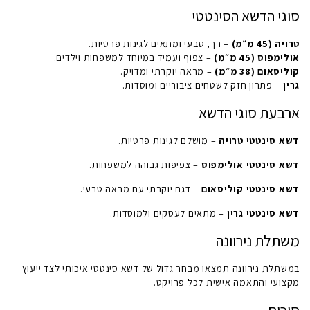
סוגי הדשא הסינטטי
טרויה (45 מ״מ)
– רך, טבעי ומתאים לגינות פרטיות.
אולימפוס (45 מ״מ)
– צפוף ועמיד במיוחד למשפחות וילדים.
קוליסאום (38 מ״מ)
– מראה יוקרתי ומדויק.
גרין
– פתרון חזק לשטחים ציבוריים ומוסדות.
ארבעת סוגי הדשא
דשא סינטטי טרויה
– מושלם לגינות פרטיות.
דשא סינטטי אולימפוס
– צפיפות גבוהה למשפחות.
דשא סינטטי קוליסאום
– דגם יוקרתי עם מראה טבעי.
דשא סינטטי גרין
– מתאים לעסקים ולמוסדות.
משתלת נירוונה
במשתלת נירוונה תמצאו מבחר גדול של דשא סינטטי איכותי לצד ייעוץ
מקצועי והתאמה אישית לכל פרויקט.